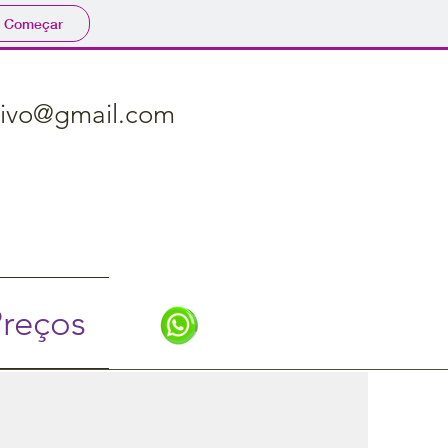
Começar
itivo@gmail.com
reços