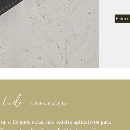
Entre 
udo começou
 a 15 anos atrás, não existia aplicativos para