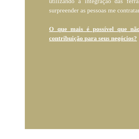
utilizando a integração das ferr
surpreender as pessoas me contrat
O que mais é possível que nã
contribuição para seus negócios?