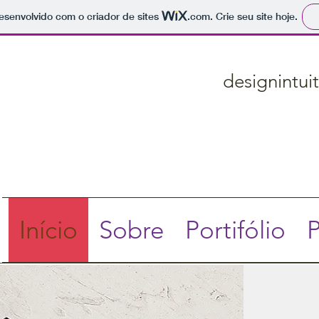
 desenvolvido com o criador de sites
.com
. Crie seu site hoje.
designintu
Início
Sobre
Portifólio
P