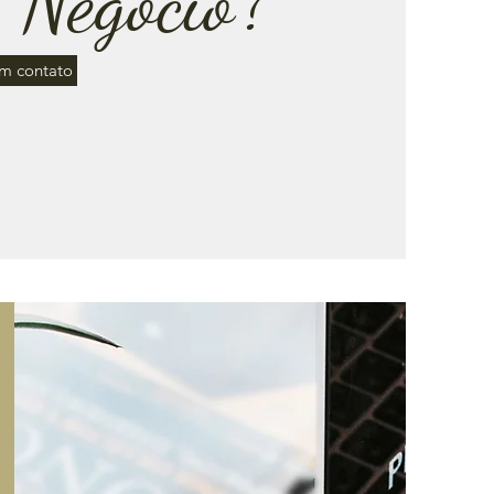
Negócio?
em contato