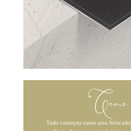
Como t
Tudo começou como uma brincadeira,