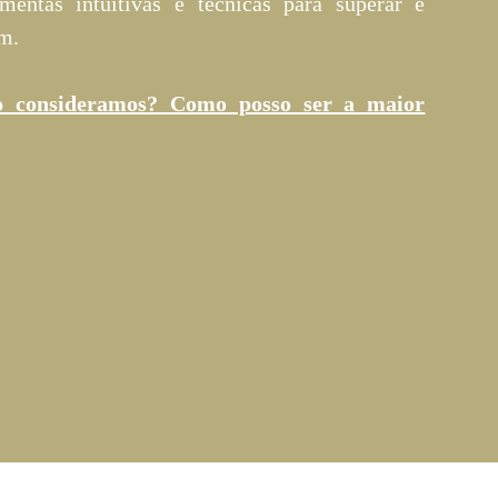
amentas intuitivas e técnicas para superar e
am.
o consideramos? Como posso ser a maior