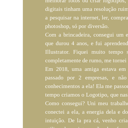
melhorar fotos ou criar logotipos,
digitais tinham uma resolução rui
a pesquisar na internet, ler, compr
photoshop, só por diversão.
Com a brincadeira, consegui um e
que durou 4 anos, e fui aprenden
Illustrator. Fiquei muito tempo
completamente de rumo, me tornei t
Em 2018, uma amiga estava em pr
passado por 2 empresas, e não e
conhecimentos a ela! Ela me passou
tempo criamos o Logotipo, que nas 
Como consegui? Uni meu trabalh
conectei a ela, a energia dela e d
intuição. De la pra cá, venho cri